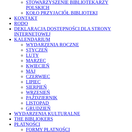
STOWARZYSZENIE BIBLIOTEKARZY
POLSKICH
KOŁO PRZYJACIÓŁ BIBLIOTEKI
KONTAKT
RODO
DEKLARACJA DOSTĘPNOŚCI DLA STRONY
INTERNETOWEJ
KALENDARIUM
WYDARZENIA ROCZNE
STYCZEŃ
LUTY
MARZEC
KWIECIEŃ
MAJ
CZERWIEC
LIPIEC
SIERPIEŃ
WRZESIEŃ
PAŹDZIERNIK
LISTOPAD
GRUDZIEŃ
WYDARZENIA KULTURALNE
THE BIBLIOKERS
PŁATNOŚCI
FORMY PŁATNOŚCI