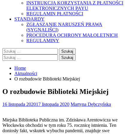
INSTRUKCJA KORZYSTANIA Z PŁATNOŚCI
ELEKTRONICZNYCH PAYU
REGULAMIN PŁATNOŚCI
STANDARDY
ZGŁASZANIE NARUSZEŃ PRAWA
(SYGNALIŚCI)
PROCEDURA OCHRONY MAŁOLETNICH
REGULAMINY
Szukaj:
Szukaj:
Home
Aktualności
O rozbudowie Biblioteki Miejskiej
O rozbudowie Biblioteki Miejskiej
16 listopada 2020
17 listopada 2020
Martyna Dębczyńska
Miejska Biblioteka Publiczna im. Zdzisława Arentowicza we
Włocławku obchodzi w tym roku 75. rocznicę istnienia. Ten
doniosły fakt, wskutek wybuchu pandemii, znajduje swe