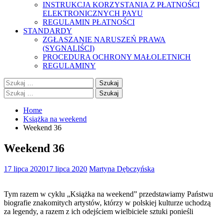
INSTRUKCJA KORZYSTANIA Z PŁATNOŚCI
ELEKTRONICZNYCH PAYU
REGULAMIN PŁATNOŚCI
STANDARDY
ZGŁASZANIE NARUSZEŃ PRAWA
(SYGNALIŚCI)
PROCEDURA OCHRONY MAŁOLETNICH
REGULAMINY
Szukaj:
Szukaj:
Home
Książka na weekend
Weekend 36
Weekend 36
17 lipca 2020
17 lipca 2020
Martyna Dębczyńska
Tym razem w cyklu „Książka na weekend” przedstawiamy Państwu
biografie znakomitych artystów, którzy w polskiej kulturze uchodzą
za legendy, a razem z ich odejściem wielbiciele sztuki ponieśli