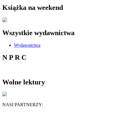
Książka na weekend
Wszystkie wydawnictwa
Wydawnictwa
N P R C
Wolne lektury
NASI PARTNERZY: