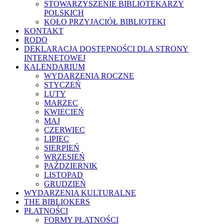
STOWARZYSZENIE BIBLIOTEKARZY
POLSKICH
KOŁO PRZYJACIÓŁ BIBLIOTEKI
KONTAKT
RODO
DEKLARACJA DOSTĘPNOŚCI DLA STRONY
INTERNETOWEJ
KALENDARIUM
WYDARZENIA ROCZNE
STYCZEŃ
LUTY
MARZEC
KWIECIEŃ
MAJ
CZERWIEC
LIPIEC
SIERPIEŃ
WRZESIEŃ
PAŹDZIERNIK
LISTOPAD
GRUDZIEŃ
WYDARZENIA KULTURALNE
THE BIBLIOKERS
PŁATNOŚCI
FORMY PŁATNOŚCI