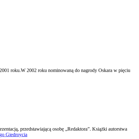
 z 2001 roku.W 2002 roku nominowaną do nagrody Oskara w pięciu
ezentacją, przedstawiającą osobę „Redaktora”. Książki autorstwa
ego Giedroycia