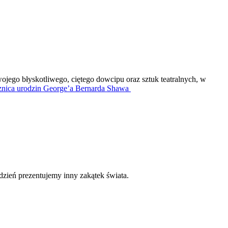
ojego błyskotliwego, ciętego dowcipu oraz sztuk teatralnych, w
znica urodzin George’a Bernarda Shawa
dzień prezentujemy inny zakątek świata.