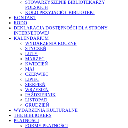
STOWARZYSZENIE BIBLIOTEKARZY
POLSKICH
KOŁO PRZYJACIÓŁ BIBLIOTEKI
KONTAKT
RODO
DEKLARACJA DOSTĘPNOŚCI DLA STRONY
INTERNETOWEJ
KALENDARIUM
WYDARZENIA ROCZNE
STYCZEŃ
LUTY
MARZEC
KWIECIEŃ
MAJ
CZERWIEC
LIPIEC
SIERPIEŃ
WRZESIEŃ
PAŹDZIERNIK
LISTOPAD
GRUDZIEŃ
WYDARZENIA KULTURALNE
THE BIBLIOKERS
PŁATNOŚCI
FORMY PŁATNOŚCI