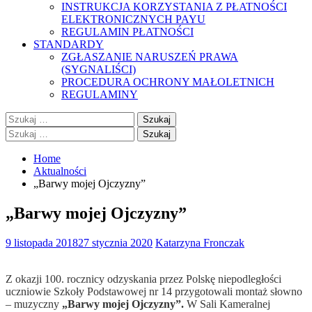
INSTRUKCJA KORZYSTANIA Z PŁATNOŚCI
ELEKTRONICZNYCH PAYU
REGULAMIN PŁATNOŚCI
STANDARDY
ZGŁASZANIE NARUSZEŃ PRAWA
(SYGNALIŚCI)
PROCEDURA OCHRONY MAŁOLETNICH
REGULAMINY
Szukaj:
Szukaj:
Home
Aktualności
„Barwy mojej Ojczyzny”
„Barwy mojej Ojczyzny”
9 listopada 2018
27 stycznia 2020
Katarzyna Fronczak
Z okazji 100. rocznicy odzyskania przez Polskę niepodległości
uczniowie Szkoły Podstawowej nr 14 przygotowali montaż słowno
– muzyczny
„Barwy mojej Ojczyzny”.
W Sali Kameralnej