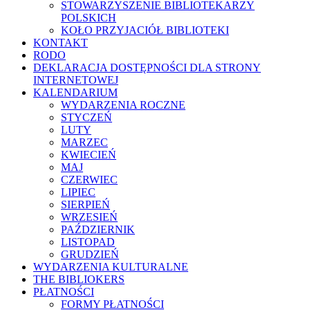
STOWARZYSZENIE BIBLIOTEKARZY
POLSKICH
KOŁO PRZYJACIÓŁ BIBLIOTEKI
KONTAKT
RODO
DEKLARACJA DOSTĘPNOŚCI DLA STRONY
INTERNETOWEJ
KALENDARIUM
WYDARZENIA ROCZNE
STYCZEŃ
LUTY
MARZEC
KWIECIEŃ
MAJ
CZERWIEC
LIPIEC
SIERPIEŃ
WRZESIEŃ
PAŹDZIERNIK
LISTOPAD
GRUDZIEŃ
WYDARZENIA KULTURALNE
THE BIBLIOKERS
PŁATNOŚCI
FORMY PŁATNOŚCI