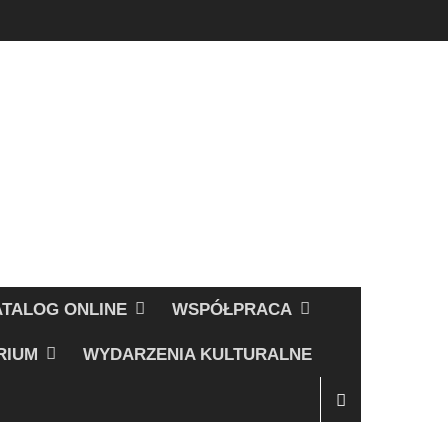
ATALOG ONLINE
WSPÓŁPRACA
RIUM
WYDARZENIA KULTURALNE