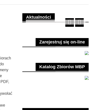
Aktualności
Zarejestruj się on-line
biorach
 do
Katalog Zbiorów MBP
omeny
ne
 PDF,
wywołać
owe