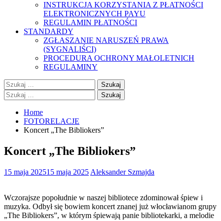
INSTRUKCJA KORZYSTANIA Z PŁATNOŚCI
ELEKTRONICZNYCH PAYU
REGULAMIN PŁATNOŚCI
STANDARDY
ZGŁASZANIE NARUSZEŃ PRAWA
(SYGNALIŚCI)
PROCEDURA OCHRONY MAŁOLETNICH
REGULAMINY
Szukaj:
Szukaj:
Home
FOTORELACJE
Koncert „The Bibliokers”
Koncert „The Bibliokers”
15 maja 2025
15 maja 2025
Aleksander Szmajda
Wczorajsze popołudnie w naszej bibliotece zdominował śpiew i
muzyka. Odbył się bowiem koncert znanej już włocławianom grupy
„The Bibliokers”, w którym śpiewają panie bibliotekarki, a melodie