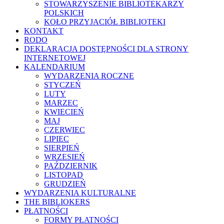
STOWARZYSZENIE BIBLIOTEKARZY
POLSKICH
KOŁO PRZYJACIÓŁ BIBLIOTEKI
KONTAKT
RODO
DEKLARACJA DOSTĘPNOŚCI DLA STRONY
INTERNETOWEJ
KALENDARIUM
WYDARZENIA ROCZNE
STYCZEŃ
LUTY
MARZEC
KWIECIEŃ
MAJ
CZERWIEC
LIPIEC
SIERPIEŃ
WRZESIEŃ
PAŹDZIERNIK
LISTOPAD
GRUDZIEŃ
WYDARZENIA KULTURALNE
THE BIBLIOKERS
PŁATNOŚCI
FORMY PŁATNOŚCI