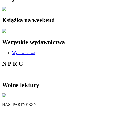
Książka na weekend
Wszystkie wydawnictwa
Wydawnictwa
N P R C
Wolne lektury
NASI PARTNERZY: