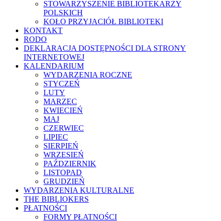
STOWARZYSZENIE BIBLIOTEKARZY
POLSKICH
KOŁO PRZYJACIÓŁ BIBLIOTEKI
KONTAKT
RODO
DEKLARACJA DOSTĘPNOŚCI DLA STRONY
INTERNETOWEJ
KALENDARIUM
WYDARZENIA ROCZNE
STYCZEŃ
LUTY
MARZEC
KWIECIEŃ
MAJ
CZERWIEC
LIPIEC
SIERPIEŃ
WRZESIEŃ
PAŹDZIERNIK
LISTOPAD
GRUDZIEŃ
WYDARZENIA KULTURALNE
THE BIBLIOKERS
PŁATNOŚCI
FORMY PŁATNOŚCI