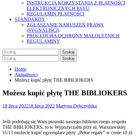
INSTRUKCJA KORZYSTANIA Z PŁATNOŚCI
ELEKTRONICZNYCH PAYU
REGULAMIN PŁATNOŚCI
STANDARDY
ZGŁASZANIE NARUSZEŃ PRAWA
(SYGNALIŚCI)
PROCEDURA OCHRONY MAŁOLETNICH
REGULAMINY
Szukaj:
Szukaj:
Home
Aktualności
Możesz kupić płytę THE BIBLIOKERS
Możesz kupić płytę THE BIBLIOKERS
18 lipca 2022
18 lipca 2022
Martyna Dębczyńska
Jeśli podobają się Wam piosenki naszego bibliotecznego zespołu
THE BIBLIOKERS, to w Wypożyczalni przy ul. Warszawskiej
11/13 możecie kupić egzemplarz płyty „Pełne regały” w cenie 10 zł.