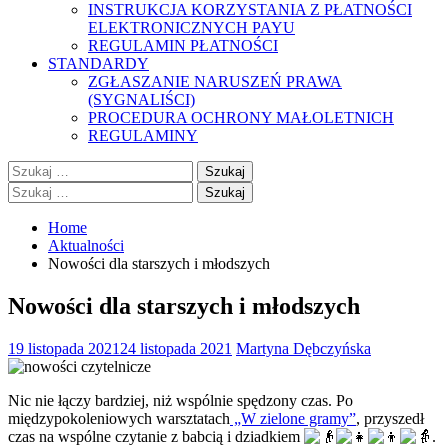
INSTRUKCJA KORZYSTANIA Z PŁATNOŚCI
ELEKTRONICZNYCH PAYU
REGULAMIN PŁATNOŚCI
STANDARDY
ZGŁASZANIE NARUSZEŃ PRAWA
(SYGNALIŚCI)
PROCEDURA OCHRONY MAŁOLETNICH
REGULAMINY
Szukaj:
Szukaj:
Home
Aktualności
Nowości dla starszych i młodszych
Nowości dla starszych i młodszych
19 listopada 2021
24 listopada 2021
Martyna Dębczyńska
Nic nie łączy bardziej, niż wspólnie spędzony czas. Po
międzypokoleniowych warsztatach
„W zielone gramy”
, przyszedł
czas na wspólne czytanie z babcią i dziadkiem
.