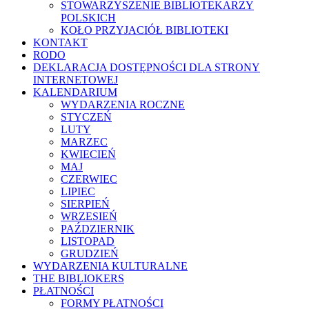
STOWARZYSZENIE BIBLIOTEKARZY
POLSKICH
KOŁO PRZYJACIÓŁ BIBLIOTEKI
KONTAKT
RODO
DEKLARACJA DOSTĘPNOŚCI DLA STRONY
INTERNETOWEJ
KALENDARIUM
WYDARZENIA ROCZNE
STYCZEŃ
LUTY
MARZEC
KWIECIEŃ
MAJ
CZERWIEC
LIPIEC
SIERPIEŃ
WRZESIEŃ
PAŹDZIERNIK
LISTOPAD
GRUDZIEŃ
WYDARZENIA KULTURALNE
THE BIBLIOKERS
PŁATNOŚCI
FORMY PŁATNOŚCI