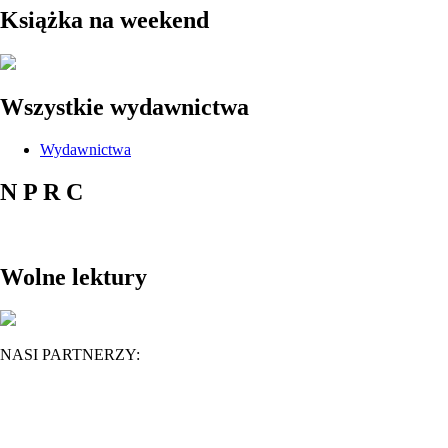
Książka na weekend
Wszystkie wydawnictwa
Wydawnictwa
N P R C
Wolne lektury
NASI PARTNERZY: