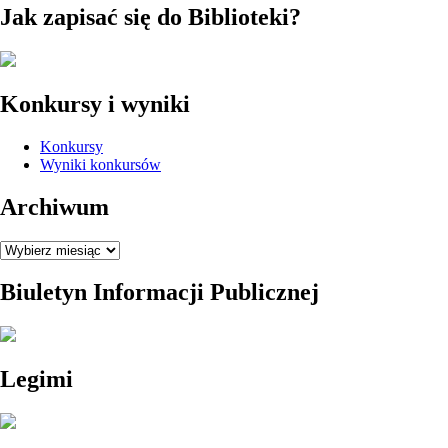
Jak zapisać się do Biblioteki?
Konkursy i wyniki
Konkursy
Wyniki konkursów
Archiwum
Archiwum
Biuletyn Informacji Publicznej
Legimi