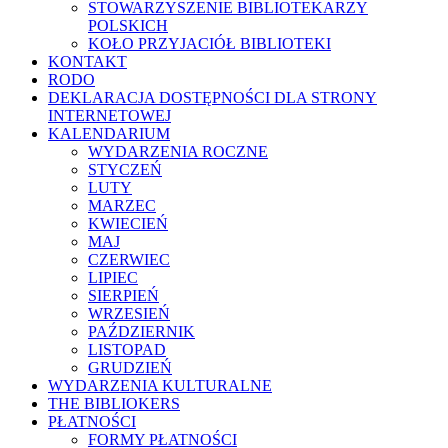
STOWARZYSZENIE BIBLIOTEKARZY
POLSKICH
KOŁO PRZYJACIÓŁ BIBLIOTEKI
KONTAKT
RODO
DEKLARACJA DOSTĘPNOŚCI DLA STRONY
INTERNETOWEJ
KALENDARIUM
WYDARZENIA ROCZNE
STYCZEŃ
LUTY
MARZEC
KWIECIEŃ
MAJ
CZERWIEC
LIPIEC
SIERPIEŃ
WRZESIEŃ
PAŹDZIERNIK
LISTOPAD
GRUDZIEŃ
WYDARZENIA KULTURALNE
THE BIBLIOKERS
PŁATNOŚCI
FORMY PŁATNOŚCI