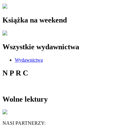
Książka na weekend
Wszystkie wydawnictwa
Wydawnictwa
N P R C
Wolne lektury
NASI PARTNERZY: