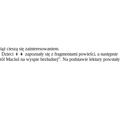
ąż cieszą się zainteresowaniem.
 Dzieci 👦👧 zapoznały się z fragmentami powieści, a następnie
ról Maciuś na wyspie bezludnej”. Na podstawie lektury powstały