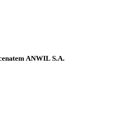
ecenatem ANWIL S.A.