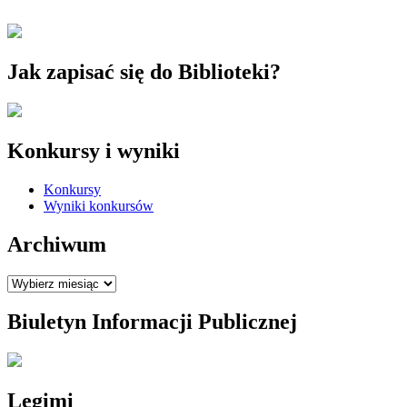
Jak zapisać się do Biblioteki?
Konkursy i wyniki
Konkursy
Wyniki konkursów
Archiwum
Archiwum
Biuletyn Informacji Publicznej
Legimi