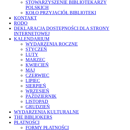
STOWARZYSZENIE BIBLIOTEKARZY
POLSKICH
KOŁO PRZYJACIÓŁ BIBLIOTEKI
KONTAKT
RODO
DEKLARACJA DOSTĘPNOŚCI DLA STRONY
INTERNETOWEJ
KALENDARIUM
WYDARZENIA ROCZNE
STYCZEŃ
LUTY
MARZEC
KWIECIEŃ
MAJ
CZERWIEC
LIPIEC
SIERPIEŃ
WRZESIEŃ
PAŹDZIERNIK
LISTOPAD
GRUDZIEŃ
WYDARZENIA KULTURALNE
THE BIBLIOKERS
PŁATNOŚCI
FORMY PŁATNOŚCI