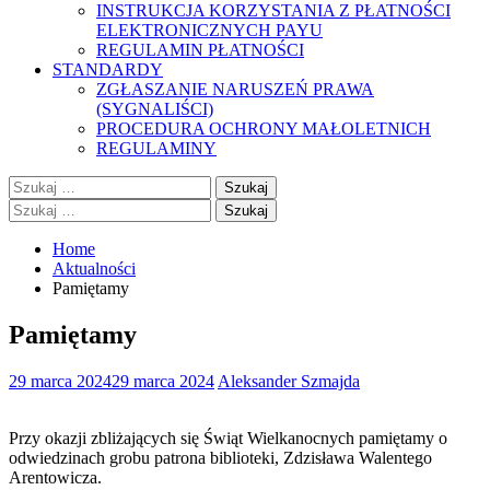
INSTRUKCJA KORZYSTANIA Z PŁATNOŚCI
ELEKTRONICZNYCH PAYU
REGULAMIN PŁATNOŚCI
STANDARDY
ZGŁASZANIE NARUSZEŃ PRAWA
(SYGNALIŚCI)
PROCEDURA OCHRONY MAŁOLETNICH
REGULAMINY
Szukaj:
Szukaj:
Home
Aktualności
Pamiętamy
Pamiętamy
29 marca 2024
29 marca 2024
Aleksander Szmajda
Przy okazji zbliżających się Świąt Wielkanocnych pamiętamy o
odwiedzinach grobu patrona biblioteki, Zdzisława Walentego
Arentowicza.