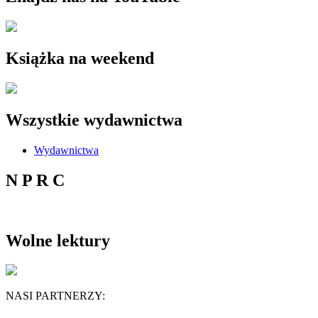
Książka na weekend
Wszystkie wydawnictwa
Wydawnictwa
N P R C
Wolne lektury
NASI PARTNERZY: