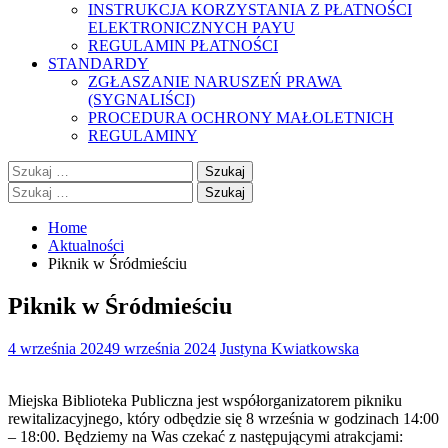
INSTRUKCJA KORZYSTANIA Z PŁATNOŚCI
ELEKTRONICZNYCH PAYU
REGULAMIN PŁATNOŚCI
STANDARDY
ZGŁASZANIE NARUSZEŃ PRAWA
(SYGNALIŚCI)
PROCEDURA OCHRONY MAŁOLETNICH
REGULAMINY
Szukaj:
Szukaj:
Home
Aktualności
Piknik w Śródmieściu
Piknik w Śródmieściu
4 września 2024
9 września 2024
Justyna Kwiatkowska
Miejska Biblioteka Publiczna jest współorganizatorem pikniku
rewitalizacyjnego, który odbędzie się 8 września w godzinach 14:00
– 18:00. Będziemy na Was czekać z następującymi atrakcjami: