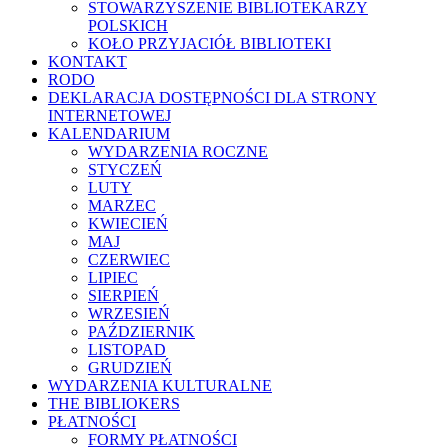
STOWARZYSZENIE BIBLIOTEKARZY
POLSKICH
KOŁO PRZYJACIÓŁ BIBLIOTEKI
KONTAKT
RODO
DEKLARACJA DOSTĘPNOŚCI DLA STRONY
INTERNETOWEJ
KALENDARIUM
WYDARZENIA ROCZNE
STYCZEŃ
LUTY
MARZEC
KWIECIEŃ
MAJ
CZERWIEC
LIPIEC
SIERPIEŃ
WRZESIEŃ
PAŹDZIERNIK
LISTOPAD
GRUDZIEŃ
WYDARZENIA KULTURALNE
THE BIBLIOKERS
PŁATNOŚCI
FORMY PŁATNOŚCI