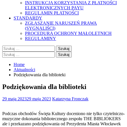
INSTRUKCJA KORZYSTANIA Z PŁATNOŚCI
ELEKTRONICZNYCH PAYU
REGULAMIN PŁATNOŚCI
STANDARDY
ZGŁASZANIE NARUSZEŃ PRAWA
(SYGNALIŚCI)
PROCEDURA OCHRONY MAŁOLETNICH
REGULAMINY
Szukaj:
Szukaj:
Home
Aktualności
Podziękowania dla biblioteki
Podziękowania dla biblioteki
29 maja 2023
29 maja 2023
Katarzyna Fronczak
Podczas obchodów Święta Kultury doceniono nie tylko czytelniczo-
muzyczne dokonania bibliotecznego zespołu THE BIBLIOKERS
ale i przekazano podziękowania od Prezydenta Miasta Włocławek