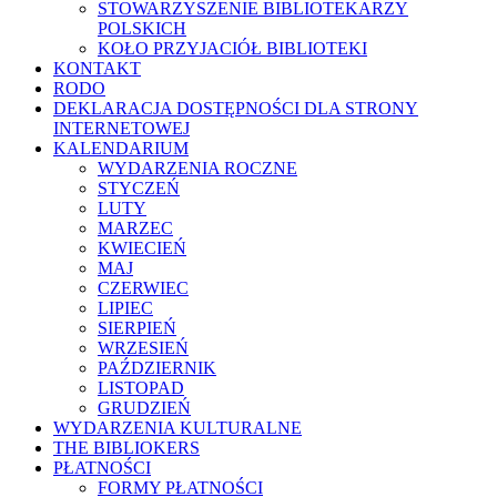
STOWARZYSZENIE BIBLIOTEKARZY
POLSKICH
KOŁO PRZYJACIÓŁ BIBLIOTEKI
KONTAKT
RODO
DEKLARACJA DOSTĘPNOŚCI DLA STRONY
INTERNETOWEJ
KALENDARIUM
WYDARZENIA ROCZNE
STYCZEŃ
LUTY
MARZEC
KWIECIEŃ
MAJ
CZERWIEC
LIPIEC
SIERPIEŃ
WRZESIEŃ
PAŹDZIERNIK
LISTOPAD
GRUDZIEŃ
WYDARZENIA KULTURALNE
THE BIBLIOKERS
PŁATNOŚCI
FORMY PŁATNOŚCI