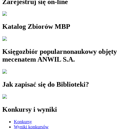
Zarejestruj się on-line
Katalog Zbiorów MBP
Księgozbiór popularnonaukowy objęty
mecenatem ANWIL S.A.
Jak zapisać się do Biblioteki?
Konkursy i wyniki
Konkursy
Wyniki konkursów