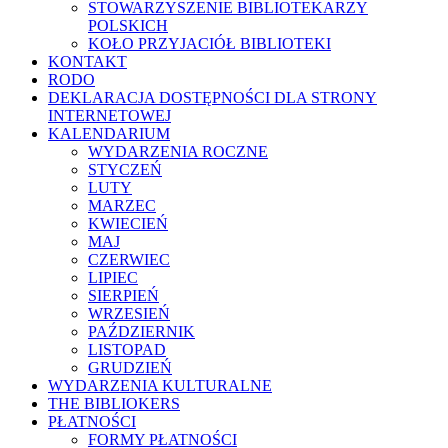
STOWARZYSZENIE BIBLIOTEKARZY
POLSKICH
KOŁO PRZYJACIÓŁ BIBLIOTEKI
KONTAKT
RODO
DEKLARACJA DOSTĘPNOŚCI DLA STRONY
INTERNETOWEJ
KALENDARIUM
WYDARZENIA ROCZNE
STYCZEŃ
LUTY
MARZEC
KWIECIEŃ
MAJ
CZERWIEC
LIPIEC
SIERPIEŃ
WRZESIEŃ
PAŹDZIERNIK
LISTOPAD
GRUDZIEŃ
WYDARZENIA KULTURALNE
THE BIBLIOKERS
PŁATNOŚCI
FORMY PŁATNOŚCI