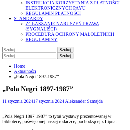
INSTRUKCJA KORZYSTANIA Z PŁATNOŚCI
ELEKTRONICZNYCH PAYU
REGULAMIN PŁATNOŚCI
STANDARDY
ZGŁASZANIE NARUSZEŃ PRAWA
(SYGNALIŚCI)
PROCEDURA OCHRONY MAŁOLETNICH
REGULAMINY
Szukaj:
Szukaj:
Home
Aktualności
„Pola Negri 1897-1987”
„Pola Negri 1897-1987”
11 stycznia 2024
17 stycznia 2024
Aleksander Szmajda
„Pola Negri 1897-1987” to tytuł wystawy prezentowanej w
bibliotece, poświęconej naszej rodaczce, pochodzącej z Lipna.