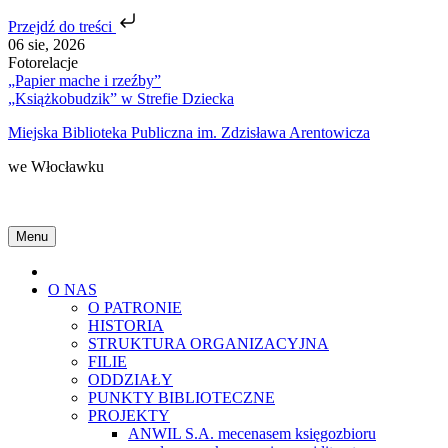
Przejdź do treści
Skip
06 sie, 2026
to
Fotorelacje
content
„Papier mache i rzeźby”
„Książkobudzik” w Strefie Dziecka
Miejska Biblioteka Publiczna im. Zdzisława Arentowicza
we Włocławku
Menu
Home
O NAS
O PATRONIE
HISTORIA
STRUKTURA ORGANIZACYJNA
FILIE
ODDZIAŁY
PUNKTY BIBLIOTECZNE
PROJEKTY
ANWIL S.A. mecenasem księgozbioru