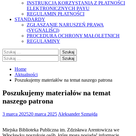
INSTRUKCJA KORZYSTANIA Z PŁATNOŚCI
ELEKTRONICZNYCH PAYU
REGULAMIN PŁATNOŚCI
STANDARDY
ZGŁASZANIE NARUSZEŃ PRAWA
(SYGNALIŚCI)
PROCEDURA OCHRONY MAŁOLETNICH
REGULAMINY
Szukaj:
Szukaj:
Home
Aktualności
Poszukujemy materiałów na temat naszego patrona
Poszukujemy materiałów na temat
naszego patrona
3 marca 2025
20 marca 2025
Aleksander Szmajda
Miejska Biblioteka Publiczna im. Zdzisława Arentowicza we
Włocławku poszukuje osób, które mogą posiadać informacje,