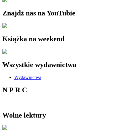
Znajdź nas na YouTubie
Książka na weekend
Wszystkie wydawnictwa
Wydawnictwa
N P R C
Wolne lektury