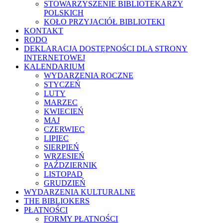
STOWARZYSZENIE BIBLIOTEKARZY
POLSKICH
KOŁO PRZYJACIÓŁ BIBLIOTEKI
KONTAKT
RODO
DEKLARACJA DOSTĘPNOŚCI DLA STRONY
INTERNETOWEJ
KALENDARIUM
WYDARZENIA ROCZNE
STYCZEŃ
LUTY
MARZEC
KWIECIEŃ
MAJ
CZERWIEC
LIPIEC
SIERPIEŃ
WRZESIEŃ
PAŹDZIERNIK
LISTOPAD
GRUDZIEŃ
WYDARZENIA KULTURALNE
THE BIBLIOKERS
PŁATNOŚCI
FORMY PŁATNOŚCI