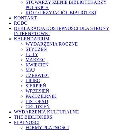
STOWARZYSZENIE BIBLIOTEKARZY
POLSKICH
KOŁO PRZYJACIÓŁ BIBLIOTEKI
KONTAKT
RODO
DEKLARACJA DOSTĘPNOŚCI DLA STRONY
INTERNETOWEJ
KALENDARIUM
WYDARZENIA ROCZNE
STYCZEŃ
LUTY
MARZEC
KWIECIEŃ
MAJ
CZERWIEC
LIPIEC
SIERPIEŃ
WRZESIEŃ
PAŹDZIERNIK
LISTOPAD
GRUDZIEŃ
WYDARZENIA KULTURALNE
THE BIBLIOKERS
PŁATNOŚCI
FORMY PŁATNOŚCI