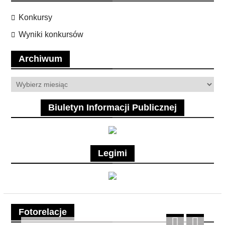
Konkursy
Wyniki konkursów
Archiwum
Archiwum
Biuletyn Informacji Publicznej
Legimi
Fotorelacje