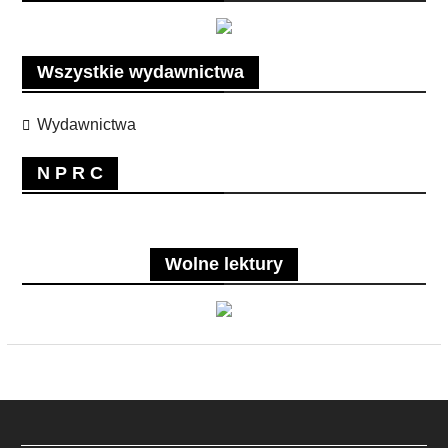
Wszystkie wydawnictwa
Wydawnictwa
N P R C
Wolne lektury