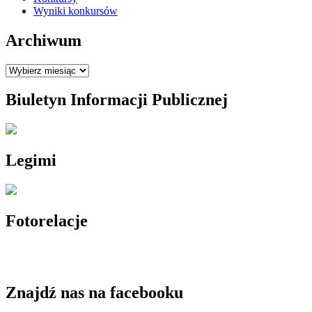
Wyniki konkursów
Archiwum
Archiwum
Biuletyn Informacji Publicznej
Legimi
Fotorelacje
Znajdź nas na facebooku