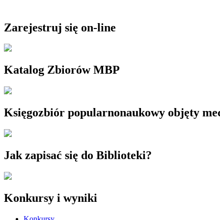
Zarejestruj się on-line
Katalog Zbiorów MBP
Księgozbiór popularnonaukowy objęty m
Jak zapisać się do Biblioteki?
Konkursy i wyniki
Konkursy