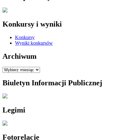
Konkursy i wyniki
Konkursy
Wyniki konkursów
Archiwum
Archiwum
Biuletyn Informacji Publicznej
Legimi
Fotorelacje