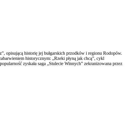
”, opisującą historię jej bułgarskich przodków i regionu Rodopów.
 zabarwieniem historycznym: „Rzeki płyną jak chcą”, cykl
popularność zyskała saga „Stulecie Winnych” zekranizowana przez