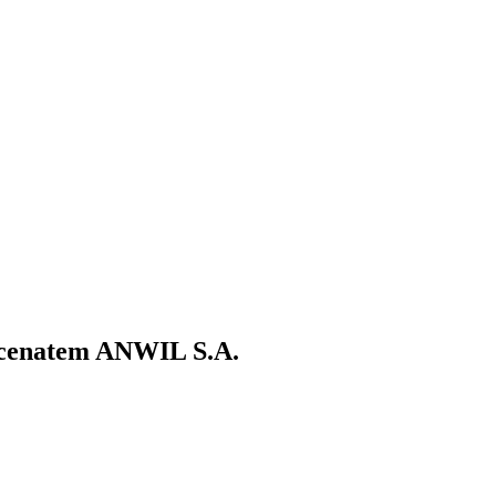
ecenatem ANWIL S.A.