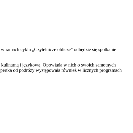
w ramach cyklu „Czytelnicze oblicze” odbędzie się spotkanie
ą, kulinarną i językową. Opowiada w nich o swoich samotnych
ekspertka od podróży występowała również w licznych programach