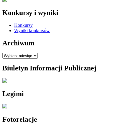
Konkursy i wyniki
Konkursy
Wyniki konkursów
Archiwum
Archiwum
Biuletyn Informacji Publicznej
Legimi
Fotorelacje