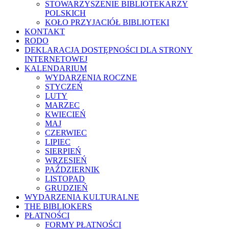
STOWARZYSZENIE BIBLIOTEKARZY
POLSKICH
KOŁO PRZYJACIÓŁ BIBLIOTEKI
KONTAKT
RODO
DEKLARACJA DOSTĘPNOŚCI DLA STRONY
INTERNETOWEJ
KALENDARIUM
WYDARZENIA ROCZNE
STYCZEŃ
LUTY
MARZEC
KWIECIEŃ
MAJ
CZERWIEC
LIPIEC
SIERPIEŃ
WRZESIEŃ
PAŹDZIERNIK
LISTOPAD
GRUDZIEŃ
WYDARZENIA KULTURALNE
THE BIBLIOKERS
PŁATNOŚCI
FORMY PŁATNOŚCI