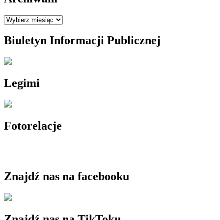
Archiwum
Biuletyn Informacji Publicznej
Legimi
Fotorelacje
Znajdź nas na facebooku
Znajdź nas na TikToku