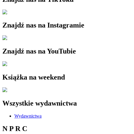
Znajdź nas na Instagramie
Znajdź nas na YouTubie
Książka na weekend
Wszystkie wydawnictwa
Wydawnictwa
N P R C