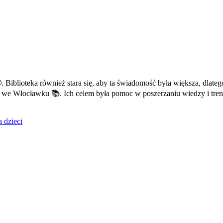
lioteka również stara się, aby ta świadomość była większa, dlatego w 
e Włocławku 📚. Ich celem była pomoc w poszerzaniu wiedzy i tren
a dzieci