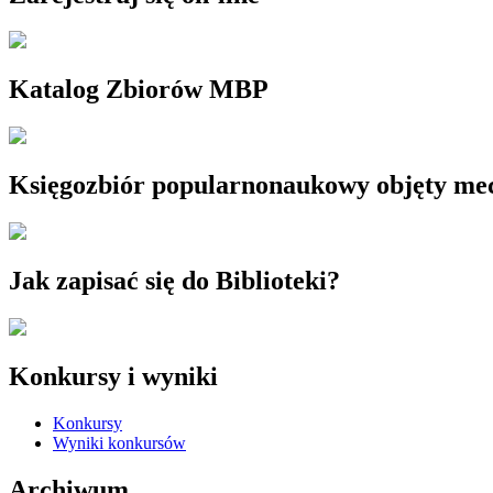
Katalog Zbiorów MBP
Księgozbiór popularnonaukowy objęty m
Jak zapisać się do Biblioteki?
Konkursy i wyniki
Konkursy
Wyniki konkursów
Archiwum