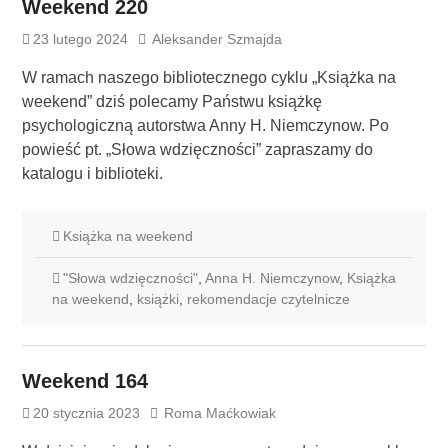
Weekend 220
23 lutego 2024
Aleksander Szmajda
W ramach naszego bibliotecznego cyklu „Książka na
weekend” dziś polecamy Państwu książkę
psychologiczną autorstwa Anny H. Niemczynow. Po
powieść pt. „Słowa wdzięczności” zapraszamy do
katalogu i biblioteki.
Książka na weekend
"Słowa wdzięczności"
,
Anna H. Niemczynow
,
Książka
na weekend
,
książki
,
rekomendacje czytelnicze
Weekend 164
20 stycznia 2023
Roma Maćkowiak