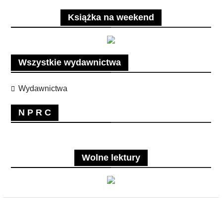
Książka na weekend
Wszystkie wydawnictwa
Wydawnictwa
N P R C
Wolne lektury