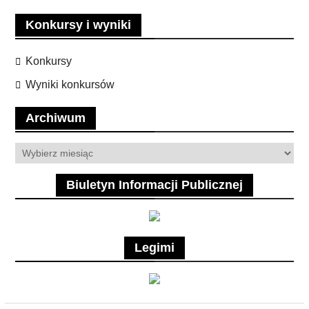
Konkursy i wyniki
Konkursy
Wyniki konkursów
Archiwum
Archiwum
Biuletyn Informacji Publicznej
Legimi