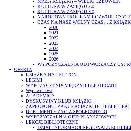
MAŁA KSIĄŻKA – WIELKI CZŁOWIEK
KULTURA W ZASIĘGU 2.0
KULTURA W ZASIĘGU 3.0
NARODOWY PROGRAM ROZWOJU CZYTE
CZAS NA NASZ WOLNY CZAS… Z KSIĄŻK
2020
2021
2022
2023
2024
2025
2026
WYPOŻYCZALNIA ODTWARZACZY CYFRO
OFERTA
KSIĄŻKA NA TELEFON
LEGIMI
WYPOŻYCZENIA MIĘDZYBIBLIOTECZNE
Wydawnictwa
ACADEMICA
DYSKUSYJNY KLUB KSIĄŻKI
ZAPROPONUJ ZAKUP KSIĄŻKI DO BIBLIOTEKI
DOKUMENTY ŻYCIA SPOŁECZNEGO
WYPOŻYCZALNIA GIER PLANSZOWYCH
LEKCJE BIBLIOTECZNE
DZIAŁ INFORMACJI REGIONALNEJ I BIB