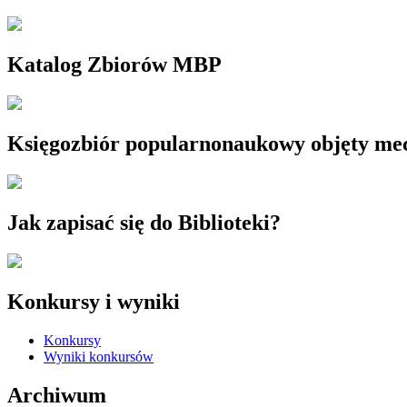
Katalog Zbiorów MBP
Księgozbiór popularnonaukowy objęty m
Jak zapisać się do Biblioteki?
Konkursy i wyniki
Konkursy
Wyniki konkursów
Archiwum