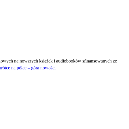
 – nowych najnowszych książek i audiobooków sfinansowanych ze
ótce na półce – góra nowości