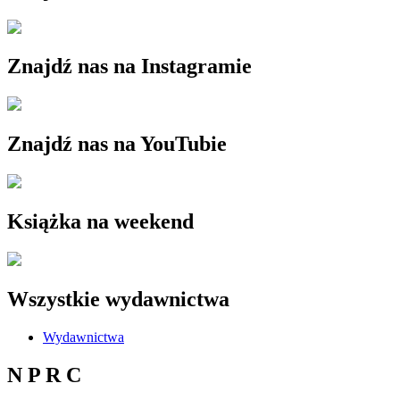
Znajdź nas na Instagramie
Znajdź nas na YouTubie
Książka na weekend
Wszystkie wydawnictwa
Wydawnictwa
N P R C