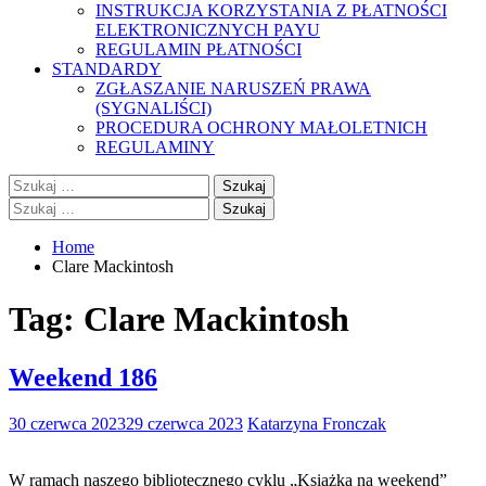
INSTRUKCJA KORZYSTANIA Z PŁATNOŚCI
ELEKTRONICZNYCH PAYU
REGULAMIN PŁATNOŚCI
STANDARDY
ZGŁASZANIE NARUSZEŃ PRAWA
(SYGNALIŚCI)
PROCEDURA OCHRONY MAŁOLETNICH
REGULAMINY
Szukaj:
Szukaj:
Home
Clare Mackintosh
Tag:
Clare Mackintosh
Weekend 186
30 czerwca 2023
29 czerwca 2023
Katarzyna Fronczak
W ramach naszego bibliotecznego cyklu „Książka na weekend”