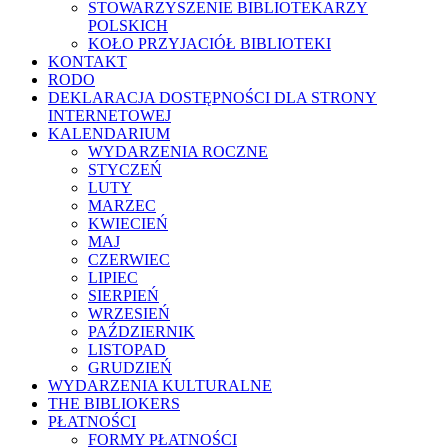
STOWARZYSZENIE BIBLIOTEKARZY
POLSKICH
KOŁO PRZYJACIÓŁ BIBLIOTEKI
KONTAKT
RODO
DEKLARACJA DOSTĘPNOŚCI DLA STRONY
INTERNETOWEJ
KALENDARIUM
WYDARZENIA ROCZNE
STYCZEŃ
LUTY
MARZEC
KWIECIEŃ
MAJ
CZERWIEC
LIPIEC
SIERPIEŃ
WRZESIEŃ
PAŹDZIERNIK
LISTOPAD
GRUDZIEŃ
WYDARZENIA KULTURALNE
THE BIBLIOKERS
PŁATNOŚCI
FORMY PŁATNOŚCI