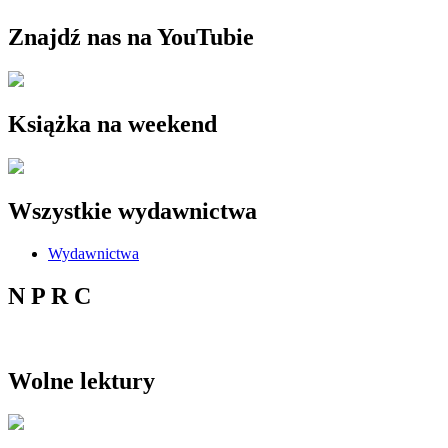
Znajdź nas na YouTubie
Książka na weekend
Wszystkie wydawnictwa
Wydawnictwa
N P R C
Wolne lektury