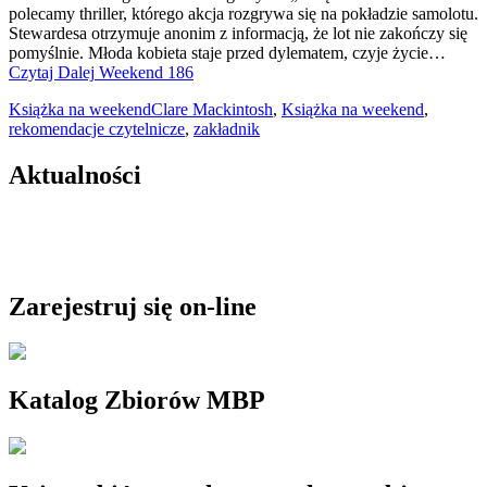
polecamy thriller, którego akcja rozgrywa się na pokładzie samolotu.
Stewardesa otrzymuje anonim z informacją, że lot nie zakończy się
pomyślnie. Młoda kobieta staje przed dylematem, czyje życie…
Czytaj Dalej
Weekend 186
Książka na weekend
Clare Mackintosh
,
Książka na weekend
,
rekomendacje czytelnicze
,
zakładnik
Aktualności
Zarejestruj się on-line
Katalog Zbiorów MBP