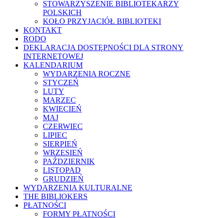
STOWARZYSZENIE BIBLIOTEKARZY
POLSKICH
KOŁO PRZYJACIÓŁ BIBLIOTEKI
KONTAKT
RODO
DEKLARACJA DOSTĘPNOŚCI DLA STRONY
INTERNETOWEJ
KALENDARIUM
WYDARZENIA ROCZNE
STYCZEŃ
LUTY
MARZEC
KWIECIEŃ
MAJ
CZERWIEC
LIPIEC
SIERPIEŃ
WRZESIEŃ
PAŹDZIERNIK
LISTOPAD
GRUDZIEŃ
WYDARZENIA KULTURALNE
THE BIBLIOKERS
PŁATNOŚCI
FORMY PŁATNOŚCI