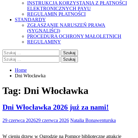
INSTRUKCJA KORZYSTANIA Z PŁATNOŚCI
ELEKTRONICZNYCH PAYU
REGULAMIN PŁATNOŚCI
STANDARDY
ZGŁASZANIE NARUSZEŃ PRAWA
(SYGNALIŚCI)
PROCEDURA OCHRONY MAŁOLETNICH
REGULAMINY
Szukaj:
Szukaj:
Home
Dni Włocławka
Tag:
Dni Włocławka
Dni Włocławka 2026 już za nami!
29 czerwca 2026
29 czerwca 2026
Natalia Bonawenturska
W cieniu drzew w Ogrodzie na Pompce biblioteczne atrakcje