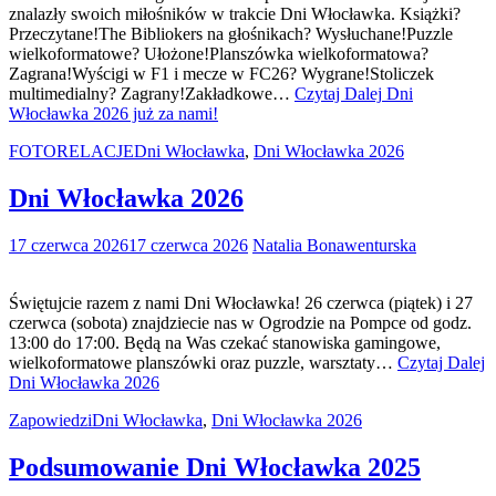
znalazły swoich miłośników w trakcie Dni Włocławka. Książki?
Przeczytane!The Bibliokers na głośnikach? Wysłuchane!Puzzle
wielkoformatowe? Ułożone!Planszówka wielkoformatowa?
Zagrana!Wyścigi w F1 i mecze w FC26? Wygrane!Stoliczek
multimedialny? Zagrany!Zakładkowe…
Czytaj Dalej
Dni
Włocławka 2026 już za nami!
FOTORELACJE
Dni Włocławka
,
Dni Włocławka 2026
Dni Włocławka 2026
17 czerwca 2026
17 czerwca 2026
Natalia Bonawenturska
Świętujcie razem z nami Dni Włocławka! 26 czerwca (piątek) i 27
czerwca (sobota) znajdziecie nas w Ogrodzie na Pompce od godz.
13:00 do 17:00. Będą na Was czekać stanowiska gamingowe,
wielkoformatowe planszówki oraz puzzle, warsztaty…
Czytaj Dalej
Dni Włocławka 2026
Zapowiedzi
Dni Włocławka
,
Dni Włocławka 2026
Podsumowanie Dni Włocławka 2025