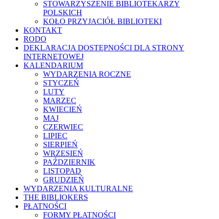
STOWARZYSZENIE BIBLIOTEKARZY
POLSKICH
KOŁO PRZYJACIÓŁ BIBLIOTEKI
KONTAKT
RODO
DEKLARACJA DOSTĘPNOŚCI DLA STRONY
INTERNETOWEJ
KALENDARIUM
WYDARZENIA ROCZNE
STYCZEŃ
LUTY
MARZEC
KWIECIEŃ
MAJ
CZERWIEC
LIPIEC
SIERPIEŃ
WRZESIEŃ
PAŹDZIERNIK
LISTOPAD
GRUDZIEŃ
WYDARZENIA KULTURALNE
THE BIBLIOKERS
PŁATNOŚCI
FORMY PŁATNOŚCI