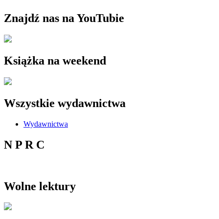
Znajdź nas na YouTubie
Książka na weekend
Wszystkie wydawnictwa
Wydawnictwa
N P R C
Wolne lektury