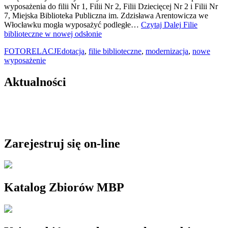
wyposażenia do filii Nr 1, Filii Nr 2, Filii Dziecięcej Nr 2 i Filii Nr
7, Miejska Biblioteka Publiczna im. Zdzisława Arentowicza we
Włocławku mogła wyposażyć podległe…
Czytaj Dalej
Filie
biblioteczne w nowej odsłonie
FOTORELACJE
dotacja
,
filie biblioteczne
,
modernizacja
,
nowe
wyposażenie
Aktualności
Zarejestruj się on-line
Katalog Zbiorów MBP