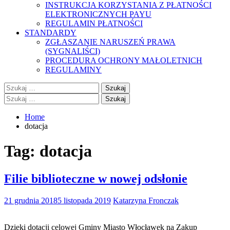
INSTRUKCJA KORZYSTANIA Z PŁATNOŚCI
ELEKTRONICZNYCH PAYU
REGULAMIN PŁATNOŚCI
STANDARDY
ZGŁASZANIE NARUSZEŃ PRAWA
(SYGNALIŚCI)
PROCEDURA OCHRONY MAŁOLETNICH
REGULAMINY
Szukaj:
Szukaj:
Home
dotacja
Tag:
dotacja
Filie biblioteczne w nowej odsłonie
21 grudnia 2018
5 listopada 2019
Katarzyna Fronczak
Dzięki dotacji celowej Gminy Miasto Włocławek na Zakup