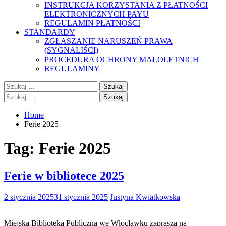
INSTRUKCJA KORZYSTANIA Z PŁATNOŚCI
ELEKTRONICZNYCH PAYU
REGULAMIN PŁATNOŚCI
STANDARDY
ZGŁASZANIE NARUSZEŃ PRAWA
(SYGNALIŚCI)
PROCEDURA OCHRONY MAŁOLETNICH
REGULAMINY
Szukaj:
Szukaj:
Home
Ferie 2025
Tag:
Ferie 2025
Ferie w bibliotece 2025
2 stycznia 2025
31 stycznia 2025
Justyna Kwiatkowska
Miejska Biblioteka Publiczna we Włocławku zaprasza na