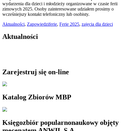
wydarzenia dla dzieci i młodzieży organizowane w czasie ferii
zimowych 2025. Osoby zainteresowane udziałem prosimy o
wcześniejszy kontakt telefoniczny lub osobisty.
Aktualności
,
Zapowiedzi
ferie
,
Ferie 2025
,
zajęcia dla dzieci
Aktualności
Zarejestruj się on-line
Katalog Zbiorów MBP
Księgozbiór popularnonaukowy objęty
mecenatem ANWIL S.A.