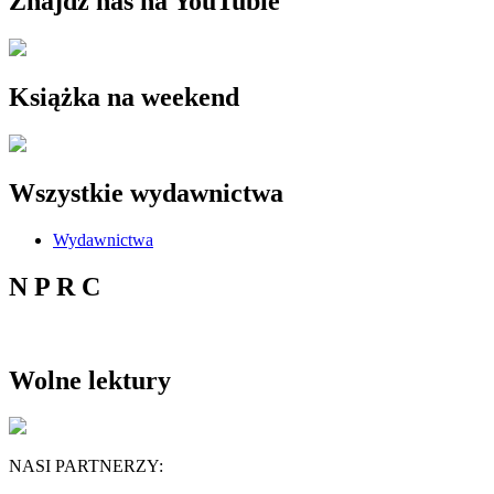
Znajdź nas na YouTubie
Książka na weekend
Wszystkie wydawnictwa
Wydawnictwa
N P R C
Wolne lektury
NASI PARTNERZY: