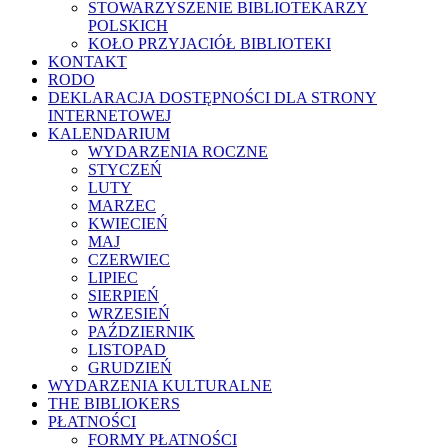
STOWARZYSZENIE BIBLIOTEKARZY
POLSKICH
KOŁO PRZYJACIÓŁ BIBLIOTEKI
KONTAKT
RODO
DEKLARACJA DOSTĘPNOŚCI DLA STRONY
INTERNETOWEJ
KALENDARIUM
WYDARZENIA ROCZNE
STYCZEŃ
LUTY
MARZEC
KWIECIEŃ
MAJ
CZERWIEC
LIPIEC
SIERPIEŃ
WRZESIEŃ
PAŹDZIERNIK
LISTOPAD
GRUDZIEŃ
WYDARZENIA KULTURALNE
THE BIBLIOKERS
PŁATNOŚCI
FORMY PŁATNOŚCI