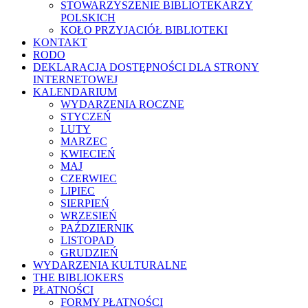
STOWARZYSZENIE BIBLIOTEKARZY
POLSKICH
KOŁO PRZYJACIÓŁ BIBLIOTEKI
KONTAKT
RODO
DEKLARACJA DOSTĘPNOŚCI DLA STRONY
INTERNETOWEJ
KALENDARIUM
WYDARZENIA ROCZNE
STYCZEŃ
LUTY
MARZEC
KWIECIEŃ
MAJ
CZERWIEC
LIPIEC
SIERPIEŃ
WRZESIEŃ
PAŹDZIERNIK
LISTOPAD
GRUDZIEŃ
WYDARZENIA KULTURALNE
THE BIBLIOKERS
PŁATNOŚCI
FORMY PŁATNOŚCI