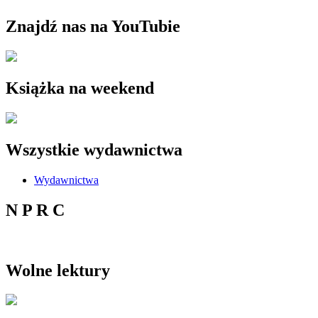
Znajdź nas na YouTubie
Książka na weekend
Wszystkie wydawnictwa
Wydawnictwa
N P R C
Wolne lektury