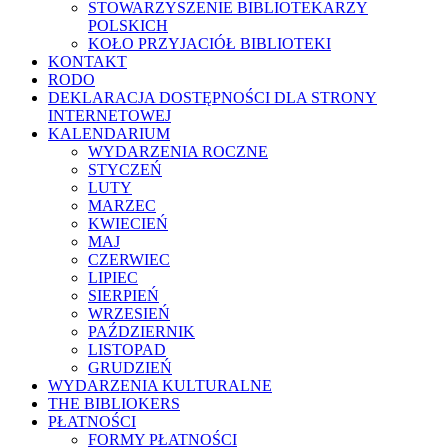
STOWARZYSZENIE BIBLIOTEKARZY
POLSKICH
KOŁO PRZYJACIÓŁ BIBLIOTEKI
KONTAKT
RODO
DEKLARACJA DOSTĘPNOŚCI DLA STRONY
INTERNETOWEJ
KALENDARIUM
WYDARZENIA ROCZNE
STYCZEŃ
LUTY
MARZEC
KWIECIEŃ
MAJ
CZERWIEC
LIPIEC
SIERPIEŃ
WRZESIEŃ
PAŹDZIERNIK
LISTOPAD
GRUDZIEŃ
WYDARZENIA KULTURALNE
THE BIBLIOKERS
PŁATNOŚCI
FORMY PŁATNOŚCI