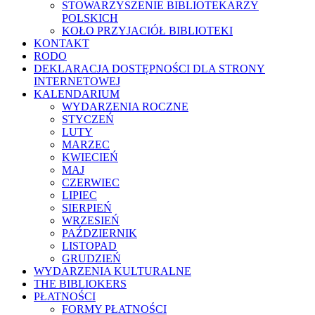
STOWARZYSZENIE BIBLIOTEKARZY
POLSKICH
KOŁO PRZYJACIÓŁ BIBLIOTEKI
KONTAKT
RODO
DEKLARACJA DOSTĘPNOŚCI DLA STRONY
INTERNETOWEJ
KALENDARIUM
WYDARZENIA ROCZNE
STYCZEŃ
LUTY
MARZEC
KWIECIEŃ
MAJ
CZERWIEC
LIPIEC
SIERPIEŃ
WRZESIEŃ
PAŹDZIERNIK
LISTOPAD
GRUDZIEŃ
WYDARZENIA KULTURALNE
THE BIBLIOKERS
PŁATNOŚCI
FORMY PŁATNOŚCI