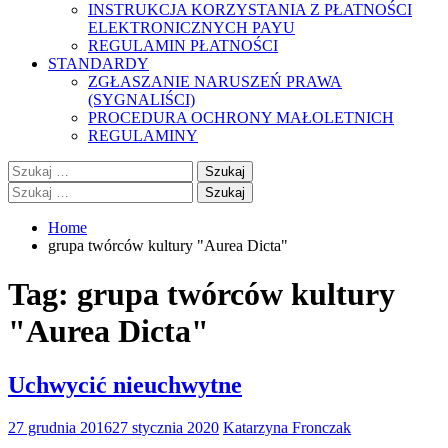
INSTRUKCJA KORZYSTANIA Z PŁATNOŚCI
ELEKTRONICZNYCH PAYU
REGULAMIN PŁATNOŚCI
STANDARDY
ZGŁASZANIE NARUSZEŃ PRAWA
(SYGNALIŚCI)
PROCEDURA OCHRONY MAŁOLETNICH
REGULAMINY
Szukaj:
Szukaj:
Home
grupa twórców kultury "Aurea Dicta"
Tag:
grupa twórców kultury
"Aurea Dicta"
Uchwycić nieuchwytne
27 grudnia 2016
27 stycznia 2020
Katarzyna Fronczak