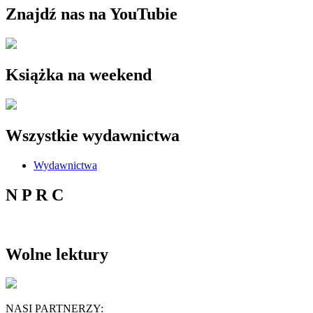
Znajdź nas na YouTubie
Książka na weekend
Wszystkie wydawnictwa
Wydawnictwa
N P R C
Wolne lektury
NASI PARTNERZY: