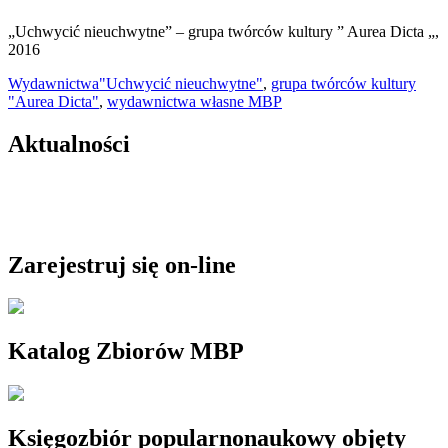
„Uchwycić nieuchwytne” – grupa twórców kultury ” Aurea Dicta „,
2016
Wydawnictwa
"Uchwycić nieuchwytne"
,
grupa twórców kultury
"Aurea Dicta"
,
wydawnictwa własne MBP
Aktualności
Zarejestruj się on-line
Katalog Zbiorów MBP
Księgozbiór popularnonaukowy objęty