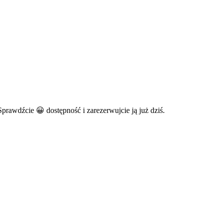
awdźcie 😀 dostępność i zarezerwujcie ją już dziś.