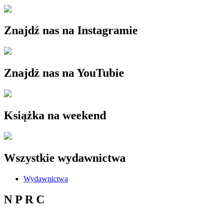
Znajdź nas na Instagramie
Znajdź nas na YouTubie
Książka na weekend
Wszystkie wydawnictwa
Wydawnictwa
N P R C