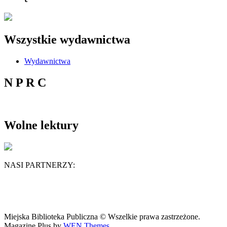
Wszystkie wydawnictwa
Wydawnictwa
N P R C
Wolne lektury
NASI PARTNERZY:
Miejska Biblioteka Publiczna © Wszelkie prawa zastrzeżone.
Magazine Plus by
WEN Themes