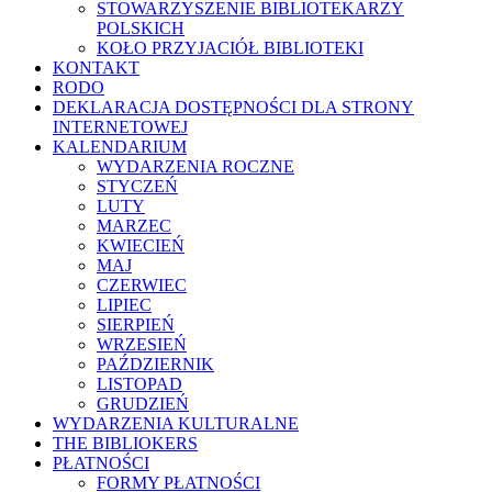
STOWARZYSZENIE BIBLIOTEKARZY
POLSKICH
KOŁO PRZYJACIÓŁ BIBLIOTEKI
KONTAKT
RODO
DEKLARACJA DOSTĘPNOŚCI DLA STRONY
INTERNETOWEJ
KALENDARIUM
WYDARZENIA ROCZNE
STYCZEŃ
LUTY
MARZEC
KWIECIEŃ
MAJ
CZERWIEC
LIPIEC
SIERPIEŃ
WRZESIEŃ
PAŹDZIERNIK
LISTOPAD
GRUDZIEŃ
WYDARZENIA KULTURALNE
THE BIBLIOKERS
PŁATNOŚCI
FORMY PŁATNOŚCI