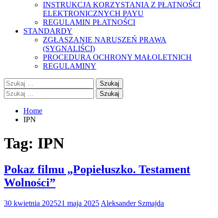
INSTRUKCJA KORZYSTANIA Z PŁATNOŚCI
ELEKTRONICZNYCH PAYU
REGULAMIN PŁATNOŚCI
STANDARDY
ZGŁASZANIE NARUSZEŃ PRAWA
(SYGNALIŚCI)
PROCEDURA OCHRONY MAŁOLETNICH
REGULAMINY
Szukaj:
Szukaj:
Home
IPN
Tag:
IPN
Pokaz filmu „Popiełuszko. Testament
Wolności”
30 kwietnia 2025
21 maja 2025
Aleksander Szmajda