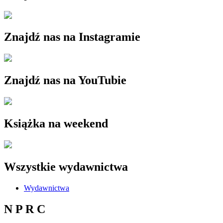
Znajdź nas na Instagramie
Znajdź nas na YouTubie
Książka na weekend
Wszystkie wydawnictwa
Wydawnictwa
N P R C