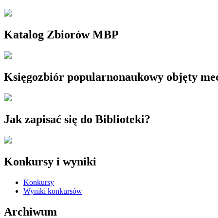
Katalog Zbiorów MBP
Księgozbiór popularnonaukowy objęty m
Jak zapisać się do Biblioteki?
Konkursy i wyniki
Konkursy
Wyniki konkursów
Archiwum