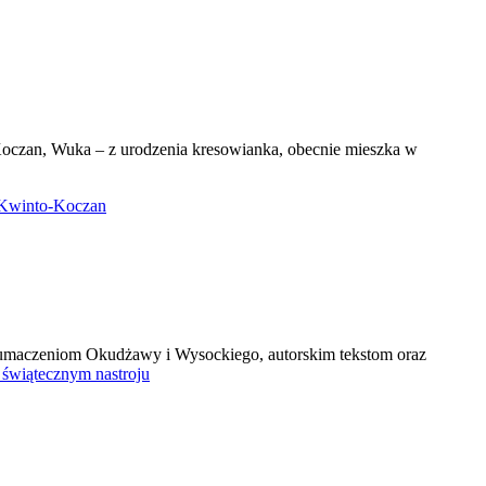
zan, Wuka – z urodzenia kresowianka, obecnie mieszka w
Kwinto-Koczan
 tłumaczeniom Okudżawy i Wysockiego, autorskim tekstom oraz
 świątecznym nastroju