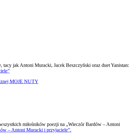
tacy jak Antoni Muracki, Jacek Beszczyński oraz duet Yanistan:
iele”
zycznej MOJE NUTY
szystkich miłośników poezji na „Wieczór Bardów – Antoni
w – Antoni Muracki i przyjaciele”.