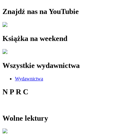
Znajdź nas na YouTubie
Książka na weekend
Wszystkie wydawnictwa
Wydawnictwa
N P R C
Wolne lektury