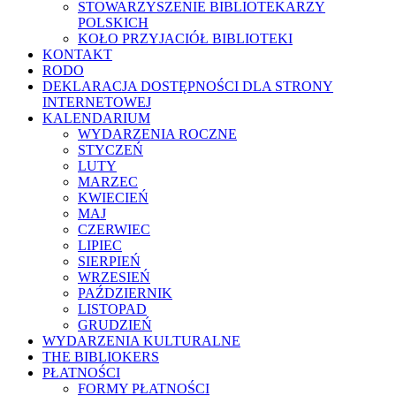
STOWARZYSZENIE BIBLIOTEKARZY
POLSKICH
KOŁO PRZYJACIÓŁ BIBLIOTEKI
KONTAKT
RODO
DEKLARACJA DOSTĘPNOŚCI DLA STRONY
INTERNETOWEJ
KALENDARIUM
WYDARZENIA ROCZNE
STYCZEŃ
LUTY
MARZEC
KWIECIEŃ
MAJ
CZERWIEC
LIPIEC
SIERPIEŃ
WRZESIEŃ
PAŹDZIERNIK
LISTOPAD
GRUDZIEŃ
WYDARZENIA KULTURALNE
THE BIBLIOKERS
PŁATNOŚCI
FORMY PŁATNOŚCI