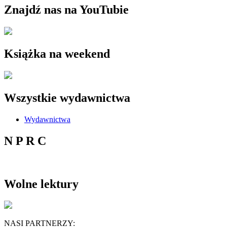
Znajdź nas na YouTubie
Książka na weekend
Wszystkie wydawnictwa
Wydawnictwa
N P R C
Wolne lektury
NASI PARTNERZY: