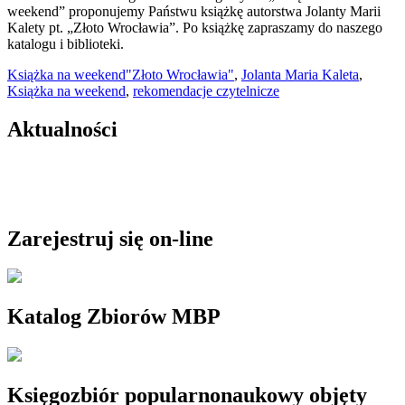
weekend” proponujemy Państwu książkę autorstwa Jolanty Marii
Kalety pt. „Złoto Wrocławia”. Po książkę zapraszamy do naszego
katalogu i biblioteki.
Książka na weekend
"Złoto Wrocławia"
,
Jolanta Maria Kaleta
,
Książka na weekend
,
rekomendacje czytelnicze
Aktualności
Zarejestruj się on-line
Katalog Zbiorów MBP
Księgozbiór popularnonaukowy objęty