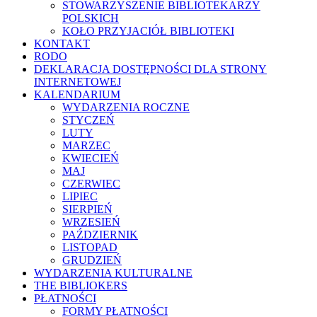
STOWARZYSZENIE BIBLIOTEKARZY
POLSKICH
KOŁO PRZYJACIÓŁ BIBLIOTEKI
KONTAKT
RODO
DEKLARACJA DOSTĘPNOŚCI DLA STRONY
INTERNETOWEJ
KALENDARIUM
WYDARZENIA ROCZNE
STYCZEŃ
LUTY
MARZEC
KWIECIEŃ
MAJ
CZERWIEC
LIPIEC
SIERPIEŃ
WRZESIEŃ
PAŹDZIERNIK
LISTOPAD
GRUDZIEŃ
WYDARZENIA KULTURALNE
THE BIBLIOKERS
PŁATNOŚCI
FORMY PŁATNOŚCI