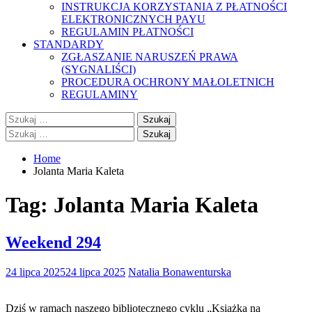
INSTRUKCJA KORZYSTANIA Z PŁATNOŚCI
ELEKTRONICZNYCH PAYU
REGULAMIN PŁATNOŚCI
STANDARDY
ZGŁASZANIE NARUSZEŃ PRAWA
(SYGNALIŚCI)
PROCEDURA OCHRONY MAŁOLETNICH
REGULAMINY
Szukaj:
Szukaj:
Home
Jolanta Maria Kaleta
Tag:
Jolanta Maria Kaleta
Weekend 294
24 lipca 2025
24 lipca 2025
Natalia Bonawenturska
Dziś w ramach naszego bibliotecznego cyklu „Książka na