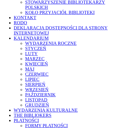
STOWARZYSZENIE BIBLIOTEKARZY
POLSKICH
KOŁO PRZYJACIÓŁ BIBLIOTEKI
KONTAKT
RODO
DEKLARACJA DOSTĘPNOŚCI DLA STRONY
INTERNETOWEJ
KALENDARIUM
WYDARZENIA ROCZNE
STYCZEŃ
LUTY
MARZEC
KWIECIEŃ
MAJ
CZERWIEC
LIPIEC
SIERPIEŃ
WRZESIEŃ
PAŹDZIERNIK
LISTOPAD
GRUDZIEŃ
WYDARZENIA KULTURALNE
THE BIBLIOKERS
PŁATNOŚCI
FORMY PŁATNOŚCI