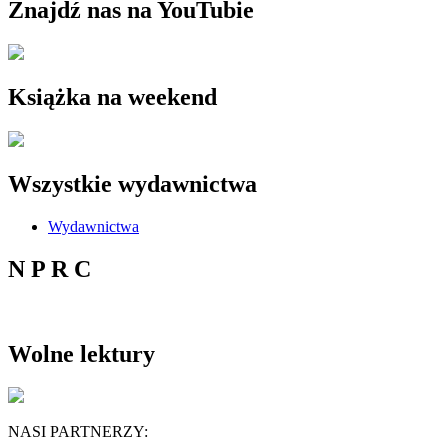
Znajdź nas na YouTubie
Książka na weekend
Wszystkie wydawnictwa
Wydawnictwa
N P R C
Wolne lektury
NASI PARTNERZY: