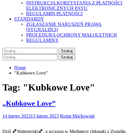
INSTRUKCJA KORZYSTANIA Z PŁATNOŚCI
ELEKTRONICZNYCH PAYU
REGULAMIN PŁATNOŚCI
STANDARDY
ZGŁASZANIE NARUSZEŃ PRAWA
(SYGNALIŚCI)
PROCEDURA OCHRONY MAŁOLETNICH
REGULAMINY
Szukaj:
Szukaj:
Home
"Kubkowe Love"
Tag:
"Kubkowe Love"
„Kubkowe Love”
14 lutego 2023
15 lutego 2023
Roma Maćkowiak
Dziś 💕Walentynki💕, a wczoraj w Mediatece chłopaki z Zespółu