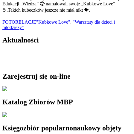
Edukacji „Wiedza” 🤓 namalowali swoje „Kubkowe Love”
☕.Takich kubeczków jeszcze nie miał nikt 💝.
FOTORELACJE
"Kubkowe Love"
,
"Warsztaty dla dzieci i
młodzieży"
Aktualności
Zarejestruj się on-line
Katalog Zbiorów MBP
Księgozbiór popularnonaukowy objęty