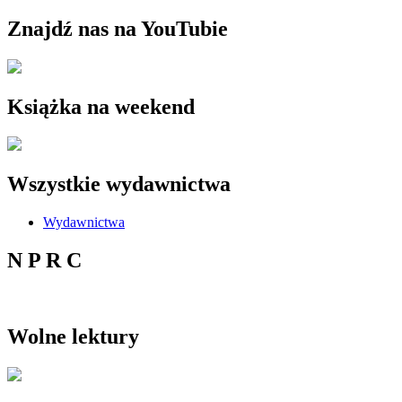
Znajdź nas na YouTubie
Książka na weekend
Wszystkie wydawnictwa
Wydawnictwa
N P R C
Wolne lektury