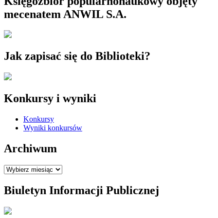
Księgozbiór popularnonaukowy objęty
mecenatem ANWIL S.A.
Jak zapisać się do Biblioteki?
Konkursy i wyniki
Konkursy
Wyniki konkursów
Archiwum
Archiwum
Biuletyn Informacji Publicznej