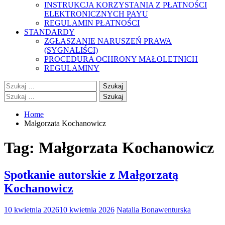
INSTRUKCJA KORZYSTANIA Z PŁATNOŚCI
ELEKTRONICZNYCH PAYU
REGULAMIN PŁATNOŚCI
STANDARDY
ZGŁASZANIE NARUSZEŃ PRAWA
(SYGNALIŚCI)
PROCEDURA OCHRONY MAŁOLETNICH
REGULAMINY
Szukaj:
Szukaj:
Home
Małgorzata Kochanowicz
Tag:
Małgorzata Kochanowicz
Spotkanie autorskie z Małgorzatą
Kochanowicz
10 kwietnia 2026
10 kwietnia 2026
Natalia Bonawenturska