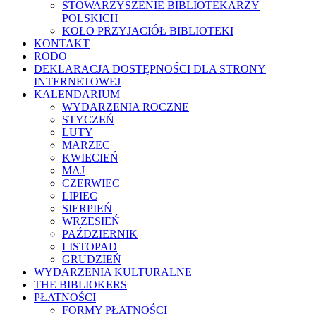
STOWARZYSZENIE BIBLIOTEKARZY
POLSKICH
KOŁO PRZYJACIÓŁ BIBLIOTEKI
KONTAKT
RODO
DEKLARACJA DOSTĘPNOŚCI DLA STRONY
INTERNETOWEJ
KALENDARIUM
WYDARZENIA ROCZNE
STYCZEŃ
LUTY
MARZEC
KWIECIEŃ
MAJ
CZERWIEC
LIPIEC
SIERPIEŃ
WRZESIEŃ
PAŹDZIERNIK
LISTOPAD
GRUDZIEŃ
WYDARZENIA KULTURALNE
THE BIBLIOKERS
PŁATNOŚCI
FORMY PŁATNOŚCI