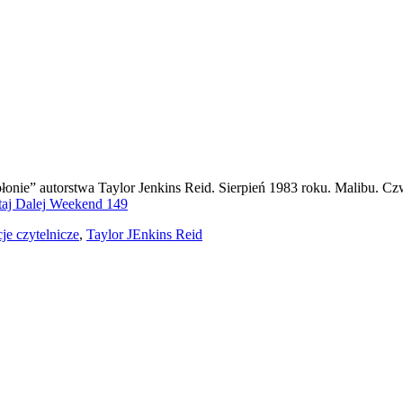
ie” autorstwa Taylor Jenkins Reid. Sierpień 1983 roku. Malibu. Czw
aj Dalej
Weekend 149
je czytelnicze
,
Taylor JEnkins Reid