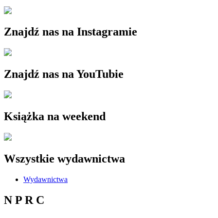
Znajdź nas na Instagramie
Znajdź nas na YouTubie
Książka na weekend
Wszystkie wydawnictwa
Wydawnictwa
N P R C