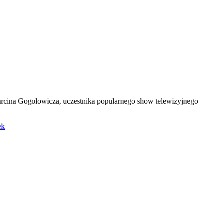
Marcina Gogołowicza, uczestnika popularnego show telewizyjnego
ek