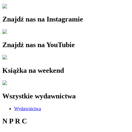
Znajdź nas na Instagramie
Znajdź nas na YouTubie
Książka na weekend
Wszystkie wydawnictwa
Wydawnictwa
N P R C