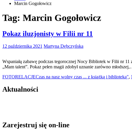
Marcin Gogołowicz
Tag:
Marcin Gogołowicz
Pokaz iluzjonisty w Filii nr 11
12 października 2021
Martyna Dębczyńska
Wspaniałą zabawę podczas tegorocznej Nocy Bibliotek w Filii nr 11
„Mam talent”. Pokaz pełen magii zdobył uznanie zarówno młodszej
FOTORELACJE
Czas na nasz wolny czas ... z książką i biblioteką"
,
Aktualności
Zarejestruj się on-line