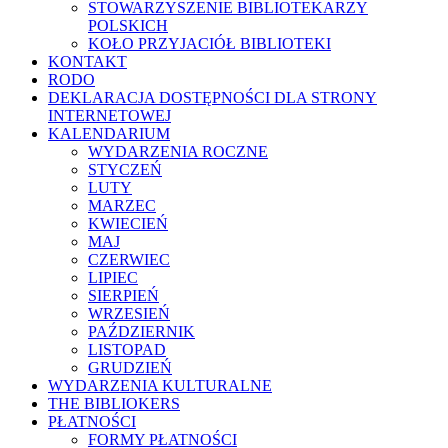
STOWARZYSZENIE BIBLIOTEKARZY
POLSKICH
KOŁO PRZYJACIÓŁ BIBLIOTEKI
KONTAKT
RODO
DEKLARACJA DOSTĘPNOŚCI DLA STRONY
INTERNETOWEJ
KALENDARIUM
WYDARZENIA ROCZNE
STYCZEŃ
LUTY
MARZEC
KWIECIEŃ
MAJ
CZERWIEC
LIPIEC
SIERPIEŃ
WRZESIEŃ
PAŹDZIERNIK
LISTOPAD
GRUDZIEŃ
WYDARZENIA KULTURALNE
THE BIBLIOKERS
PŁATNOŚCI
FORMY PŁATNOŚCI