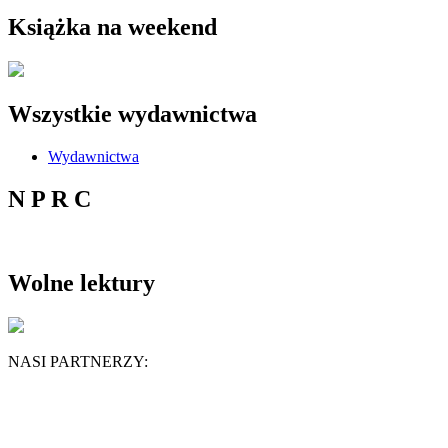
Książka na weekend
Wszystkie wydawnictwa
Wydawnictwa
N P R C
Wolne lektury
NASI PARTNERZY: