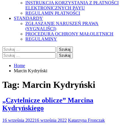
INSTRUKCJA KORZYSTANIA Z PŁATNOŚCI
ELEKTRONICZNYCH PAYU
REGULAMIN PŁATNOŚCI
STANDARDY
ZGŁASZANIE NARUSZEŃ PRAWA
(SYGNALIŚCI)
PROCEDURA OCHRONY MAŁOLETNICH
REGULAMINY
Szukaj:
Szukaj:
Home
Marcin Kydryński
Tag:
Marcin Kydryński
„Czytelnicze oblicze” Marcina
Kydryńskiego
16 września 2022
16 września 2022
Katarzyna Fronczak