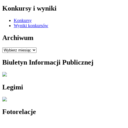
Konkursy i wyniki
Konkursy
Wyniki konkursów
Archiwum
Archiwum
Biuletyn Informacji Publicznej
Legimi
Fotorelacje