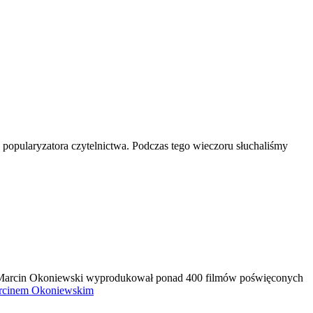
popularyzatora czytelnictwa. Podczas tego wieczoru słuchaliśmy
ki. Marcin Okoniewski wyprodukował ponad 400 filmów poświęconych
arcinem Okoniewskim