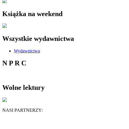
Książka na weekend
Wszystkie wydawnictwa
Wydawnictwa
N P R C
Wolne lektury
NASI PARTNERZY: