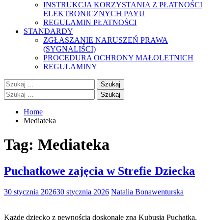
INSTRUKCJA KORZYSTANIA Z PŁATNOŚCI
ELEKTRONICZNYCH PAYU
REGULAMIN PŁATNOŚCI
STANDARDY
ZGŁASZANIE NARUSZEŃ PRAWA
(SYGNALIŚCI)
PROCEDURA OCHRONY MAŁOLETNICH
REGULAMINY
Szukaj:
Szukaj:
Home
Mediateka
Tag:
Mediateka
Puchatkowe zajęcia w Strefie Dziecka
30 stycznia 2026
30 stycznia 2026
Natalia Bonawenturska
Każde dziecko z pewnością doskonale zna Kubusia Puchatka,