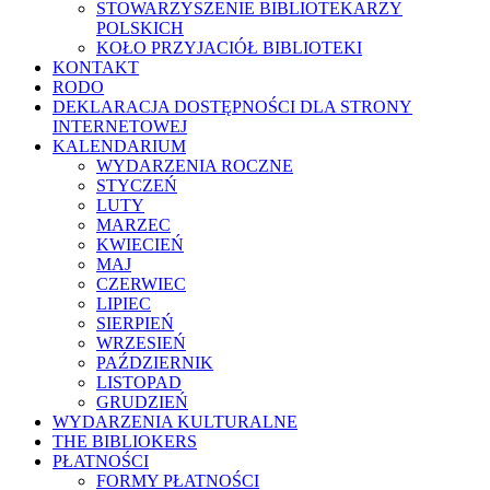
STOWARZYSZENIE BIBLIOTEKARZY
POLSKICH
KOŁO PRZYJACIÓŁ BIBLIOTEKI
KONTAKT
RODO
DEKLARACJA DOSTĘPNOŚCI DLA STRONY
INTERNETOWEJ
KALENDARIUM
WYDARZENIA ROCZNE
STYCZEŃ
LUTY
MARZEC
KWIECIEŃ
MAJ
CZERWIEC
LIPIEC
SIERPIEŃ
WRZESIEŃ
PAŹDZIERNIK
LISTOPAD
GRUDZIEŃ
WYDARZENIA KULTURALNE
THE BIBLIOKERS
PŁATNOŚCI
FORMY PŁATNOŚCI