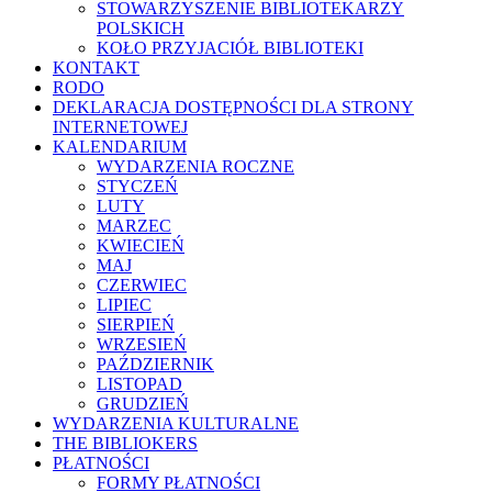
STOWARZYSZENIE BIBLIOTEKARZY
POLSKICH
KOŁO PRZYJACIÓŁ BIBLIOTEKI
KONTAKT
RODO
DEKLARACJA DOSTĘPNOŚCI DLA STRONY
INTERNETOWEJ
KALENDARIUM
WYDARZENIA ROCZNE
STYCZEŃ
LUTY
MARZEC
KWIECIEŃ
MAJ
CZERWIEC
LIPIEC
SIERPIEŃ
WRZESIEŃ
PAŹDZIERNIK
LISTOPAD
GRUDZIEŃ
WYDARZENIA KULTURALNE
THE BIBLIOKERS
PŁATNOŚCI
FORMY PŁATNOŚCI