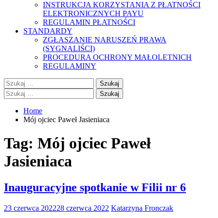
INSTRUKCJA KORZYSTANIA Z PŁATNOŚCI
ELEKTRONICZNYCH PAYU
REGULAMIN PŁATNOŚCI
STANDARDY
ZGŁASZANIE NARUSZEŃ PRAWA
(SYGNALIŚCI)
PROCEDURA OCHRONY MAŁOLETNICH
REGULAMINY
Szukaj:
Szukaj:
Home
Mój ojciec Paweł Jasieniaca
Tag:
Mój ojciec Paweł
Jasieniaca
Inauguracyjne spotkanie w Filii nr 6
23 czerwca 2022
28 czerwca 2022
Katarzyna Fronczak