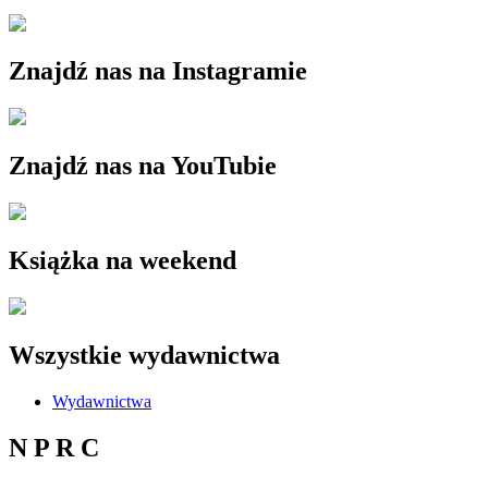
Znajdź nas na Instagramie
Znajdź nas na YouTubie
Książka na weekend
Wszystkie wydawnictwa
Wydawnictwa
N P R C