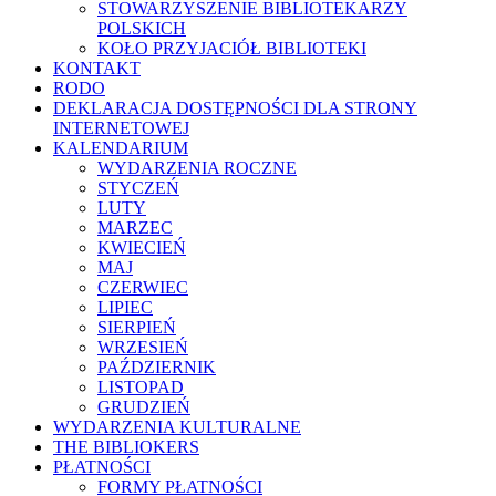
STOWARZYSZENIE BIBLIOTEKARZY
POLSKICH
KOŁO PRZYJACIÓŁ BIBLIOTEKI
KONTAKT
RODO
DEKLARACJA DOSTĘPNOŚCI DLA STRONY
INTERNETOWEJ
KALENDARIUM
WYDARZENIA ROCZNE
STYCZEŃ
LUTY
MARZEC
KWIECIEŃ
MAJ
CZERWIEC
LIPIEC
SIERPIEŃ
WRZESIEŃ
PAŹDZIERNIK
LISTOPAD
GRUDZIEŃ
WYDARZENIA KULTURALNE
THE BIBLIOKERS
PŁATNOŚCI
FORMY PŁATNOŚCI