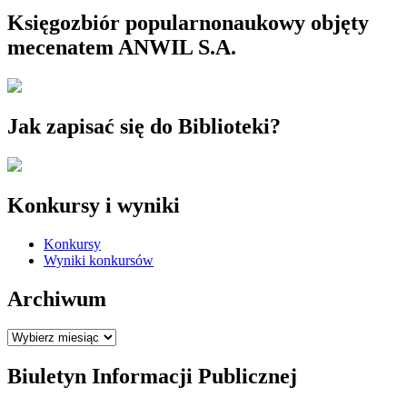
Księgozbiór popularnonaukowy objęty
mecenatem ANWIL S.A.
Jak zapisać się do Biblioteki?
Konkursy i wyniki
Konkursy
Wyniki konkursów
Archiwum
Archiwum
Biuletyn Informacji Publicznej