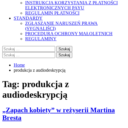
INSTRUKCJA KORZYSTANIA Z PŁATNOŚCI
ELEKTRONICZNYCH PAYU
REGULAMIN PŁATNOŚCI
STANDARDY
ZGŁASZANIE NARUSZEŃ PRAWA
(SYGNALIŚCI)
PROCEDURA OCHRONY MAŁOLETNICH
REGULAMINY
Szukaj:
Szukaj:
Home
produkcja z audiodeskrypcją
Tag:
produkcja z
audiodeskrypcją
„Zapach kobiety” w reżyserii Martina
Bresta