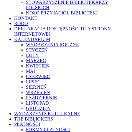
STOWARZYSZENIE BIBLIOTEKARZY
POLSKICH
KOŁO PRZYJACIÓŁ BIBLIOTEKI
KONTAKT
RODO
DEKLARACJA DOSTĘPNOŚCI DLA STRONY
INTERNETOWEJ
KALENDARIUM
WYDARZENIA ROCZNE
STYCZEŃ
LUTY
MARZEC
KWIECIEŃ
MAJ
CZERWIEC
LIPIEC
SIERPIEŃ
WRZESIEŃ
PAŹDZIERNIK
LISTOPAD
GRUDZIEŃ
WYDARZENIA KULTURALNE
THE BIBLIOKERS
PŁATNOŚCI
FORMY PŁATNOŚCI