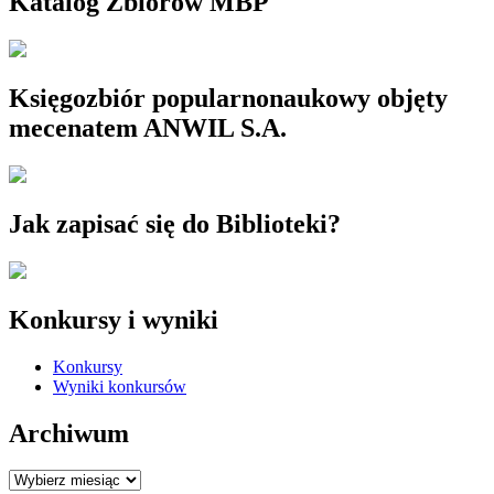
Katalog Zbiorów MBP
Księgozbiór popularnonaukowy objęty
mecenatem ANWIL S.A.
Jak zapisać się do Biblioteki?
Konkursy i wyniki
Konkursy
Wyniki konkursów
Archiwum
Archiwum